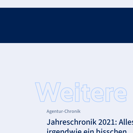
Agentur-Chronik
Jahreschronik 2021: Alle
irgendwie ein bisschen