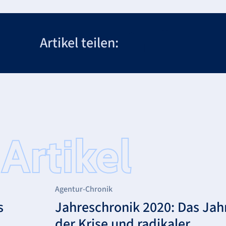
Artikel teilen:
Agentur-Chronik
s
Jahreschronik 2020: Das Jah
der Krise und radikaler