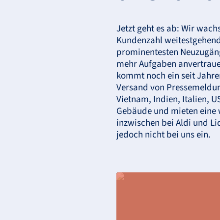
Jetzt geht es ab: Wir wac
Kundenzahl weitestgehend 
prominentesten Neuzugäng
mehr Aufgaben anvertrauen,
kommt noch ein seit Jahr
Versand von Pressemeldun
Vietnam, Indien, Italien,
U
Gebäude und mieten eine w
inzwischen bei Aldi und Li
jedoch nicht bei uns ein.