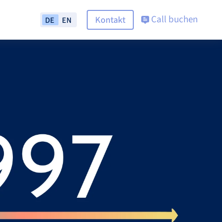
Call buchen
Kontakt
DE
EN