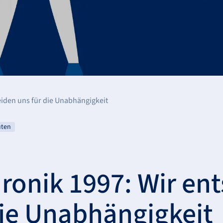
iden uns für die Unabhängigkeit
uten
ronik 1997: Wir en
die Unabhängigkeit