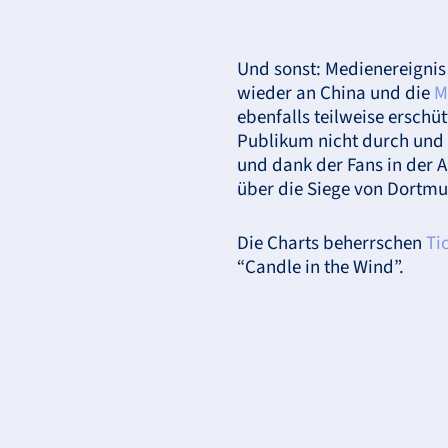
Und sonst: Medienereignis 
wieder an China und die
M
ebenfalls teilweise erschü
Publikum nicht durch und er
und dank der Fans in der A
über die Siege von Dortm
Die Charts beherrschen
Ti
“Candle in the Wind”.