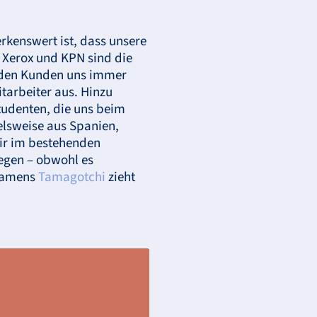
rkenswert ist, dass unsere
. Xerox und
KPN
sind die
nden Kunden uns immer
tarbeiter aus. Hinzu
udenten, die uns beim
lsweise aus Spanien,
wir im bestehenden
legen – obwohl es
 namens
Tamagotchi
zieht