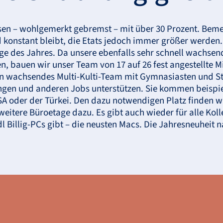
hsen – wohlgemerkt gebremst – mit über 30 Prozent. Beme
konstant bleibt, die Etats jedoch immer größer werden
e des Jahres. Da unsere ebenfalls sehr schnell wachse
 bauen wir unser Team von 17 auf 26 fest angestellte Mi
en wachsendes Multi-Kulti-Team mit Gymnasiasten und St
gen und anderen Jobs unterstützen. Sie kommen beispie
SA
oder der Türkei. Den dazu notwendigen Platz finden 
eitere Büroetage dazu. Es gibt auch wieder für alle Kol
dl Billig-PCs gibt – die neusten Macs. Die Jahresneuheit