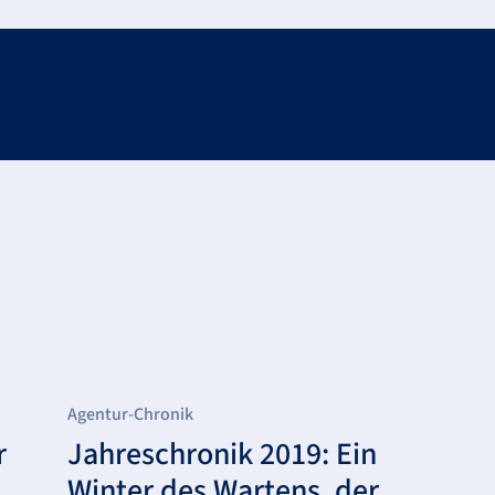
Agentur-Chronik
r
Jahreschronik 2019: Ein
Winter des Wartens, der