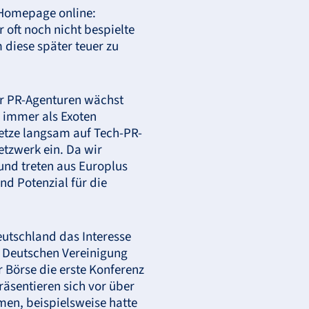
 Homepage online:
 oft noch nicht bespielte
iese später teuer zu
ür PR-Agenturen wächst
 immer als Exoten
etze langsam auf Tech-PR-
tzwerk ein. Da wir
und treten aus Europlus
nd Potenzial für die
utschland das Interesse
r Deutschen Vereinigung
 Börse die erste Konferenz
äsentieren sich vor über
en, beispielsweise hatte