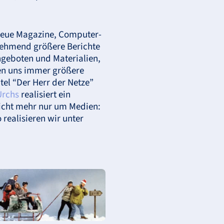
Neue Magazine, Computer-
nehmend größere Berichte
ngeboten und Materialien,
gen uns immer größere
tel “Der Herr der Netze”
Urchs
realisiert ein
nicht mehr nur um Medien:
realisieren wir unter