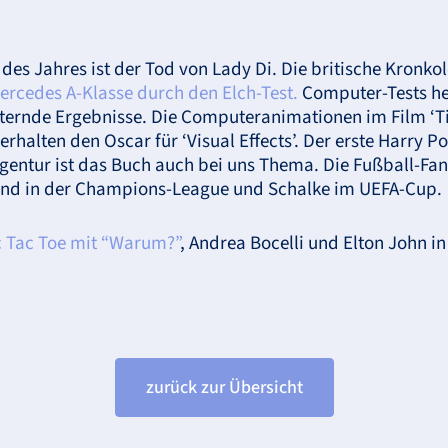
des Jahres ist der Tod von Lady Di. Die britische Kronko
ercedes A-Klasse durch den Elch-Test.
Computer-Tests he
tternde Ergebnisse. Die Computeranimationen im Film ‘Ti
halten den Oscar für ‘Visual Effects’. Der erste Harry Po
gentur ist das Buch auch bei uns Thema. Die Fußball-Fan
und in der Champions-League und Schalke im
UEFA
-Cup.
c Tac Toe mit “Warum?”
, Andrea Bocelli und Elton John i
zurück zur Übersicht