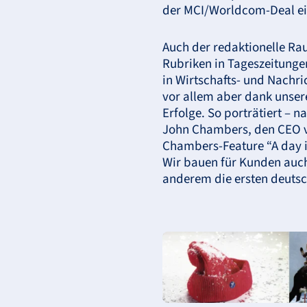
der
MCI
/Worldcom-Deal ei
Auch der redaktionelle R
Rubriken in Tageszeitung
in Wirtschafts- und Nachr
vor allem aber dank unser
Erfolge. So porträtiert – n
John Chambers, den
CEO
v
Chambers-Feature “A day in
Wir bauen für Kunden auch 
anderem die ersten deutsc