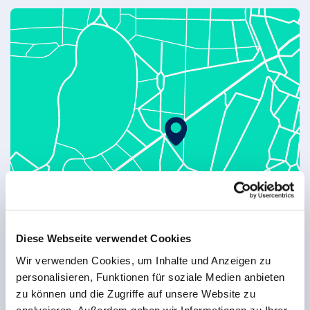
München
Fink & Fuchs AG
Diese Webseite verwendet Cookies
Kapuzinerstraße 9D
D-80337 München
Wir verwenden Cookies, um Inhalte und Anzeigen zu
personalisieren, Funktionen für soziale Medien anbieten
Google Maps
zu können und die Zugriffe auf unsere Website zu