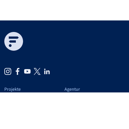
Projekte
Agentur
Cases
Auf einen Blick
Schwerpunkte
Wir
Leistungen
Blog
Verantwortung