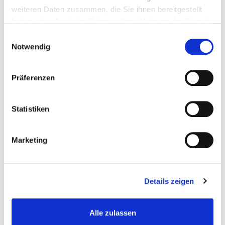
weiteren Daten zusammen, die Sie ihnen bereitgestellt
haben oder die sie im Rahmen Ihrer Nutzung der Dienste
gesammelt haben.
Einwilligungsauswahl
Notwendig
Präferenzen
Statistiken
Marketing
Details zeigen
Alle zulassen
Ralph Pfister