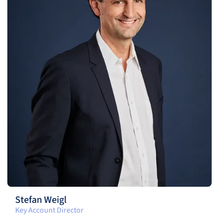
Stefan Weigl
Key Account Director