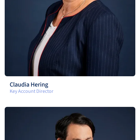
Claudia Hering
Key Account Director