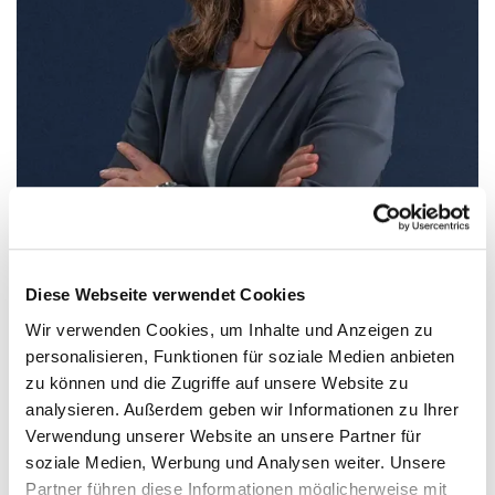
Diese Webseite verwendet Cookies
Wir verwenden Cookies, um Inhalte und Anzeigen zu
Alexandra Groß
personalisieren, Funktionen für soziale Medien anbieten
Vorstand
zu können und die Zugriffe auf unsere Website zu
analysieren. Außerdem geben wir Informationen zu Ihrer
Verwendung unserer Website an unsere Partner für
soziale Medien, Werbung und Analysen weiter. Unsere
Partner führen diese Informationen möglicherweise mit