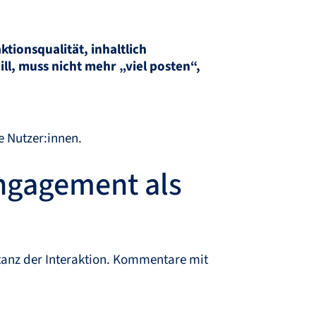
tionsqualität, inhaltlich
l, muss nicht mehr „viel posten“,
e Nutzer:innen.
Engagement als
tanz der Interaktion. Kommentare mit