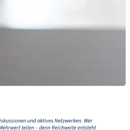
 Diskussionen und aktives Netzwerken. Wer
 Mehrwert teilen – denn Reichweite entsteht