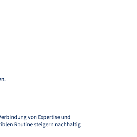
en.
e Verbindung von Expertise und
xiblen Routine steigern nachhaltig