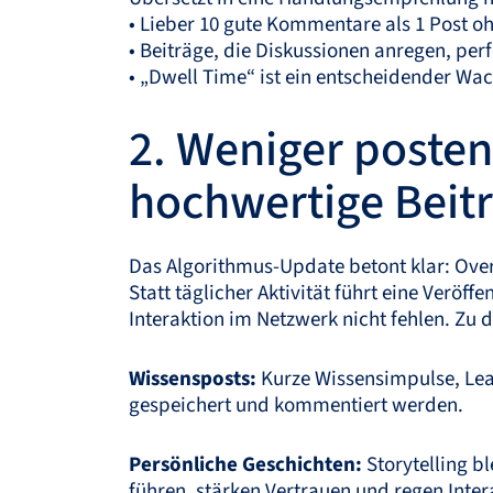
• Lieber 10 gute Kommentare als 1 Post o
• Beiträge, die Diskussionen anregen, pe
• „Dwell Time“ ist ein entscheidender Wac
2. Weniger posten
hochwertige Beit
Das Algorithmus-Update betont klar: Over
Statt täglicher Aktivität führt eine Veröf
Interaktion im Netzwerk nicht fehlen. Zu 
Wissensposts:
Kurze Wissensimpulse, Lear
gespeichert und kommentiert werden.
Persönliche Geschichten:
Storytelling b
führen, stärken Vertrauen und regen Inter