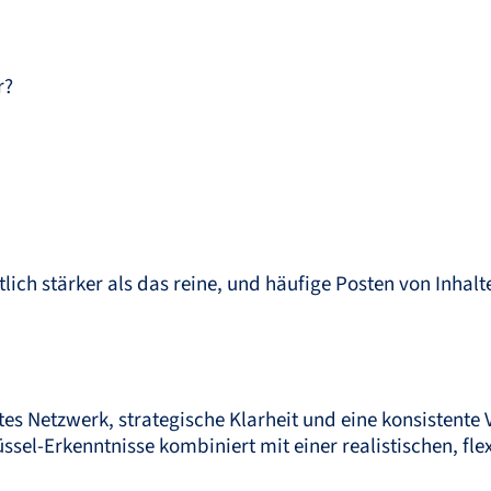
r?
h stärker als das reine, und häufige Posten von Inhalt
ntes Netzwerk, strategische Klarheit und eine konsistent
ssel-Erkenntnisse kombiniert mit einer realistischen, fle