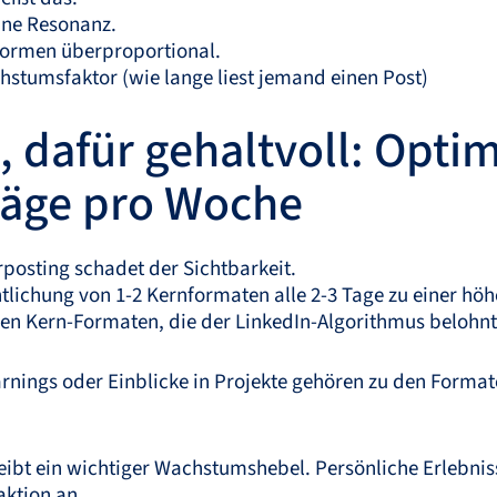
hne Resonanz.
rformen überproportional.
hstumsfaktor (wie lange liest jemand einen Post)
, dafür gehaltvoll: Optim
räge pro Woche
posting schadet der Sichtbarkeit.
fentlichung von 1-2 Kernformaten alle 2-3 Tage zu einer hö
den Kern-Formaten, die der LinkedIn-Algorithmus belohnt
nings oder Einblicke in Projekte gehören zu den Formate
leibt ein wichtiger Wachstumshebel. Persönliche Erlebniss
aktion an.