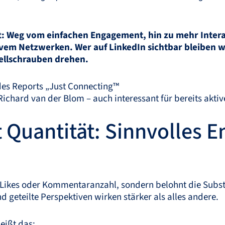
: Weg vom einfachen Engagement, hin zu mehr Interak
em Netzwerken. Wer auf LinkedIn sichtbar bleiben wil
tellschrauben drehen.
 des Reports „Just Connecting™
Richard van der Blom – auch interessant für bereits aktiv
gt Quantität: Sinnvolles 
 Likes oder Kommentaranzahl, sondern belohnt die Subs
geteilte Perspektiven wirken stärker als alles andere.
eißt das: