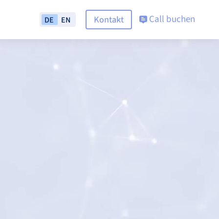
Call buchen
Kontakt
DE
EN