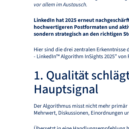
vor allem im Austausch.
LinkedIn hat 2025 erneut nachgeschärft
hochwertigeren Postformaten und aktiv
sondern strategisch an den richtigen S
Hier sind die drei zentralen Erkenntnisse
- LinkedIn™ Algorithm InSights 2025” von 
1. Qualität schlä
Hauptsignal
Der Algorithmus misst nicht mehr primär
Mehrwert, Diskussionen, Einordnungen und 
Übersetzt in eine Handlungsempfehlung h