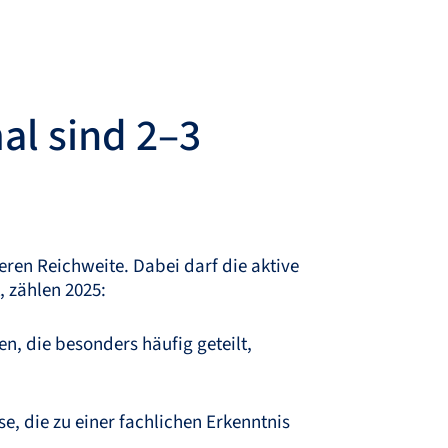
al sind 2–3
heren Reichweite. Dabei darf die aktive
, zählen 2025:
n, die besonders häufig geteilt,
e, die zu einer fachlichen Erkenntnis