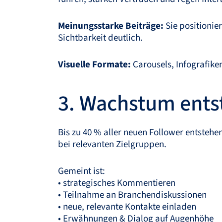
Meinungsstarke Beiträge:
Sie positionie
Sichtbarkeit deutlich.
Visuelle Formate:
Carousels, Infografiken
3. Wachstum entst
Bis zu 40 % aller neuen Follower entstehe
bei relevanten Zielgruppen.
Gemeint ist:
• strategisches Kommentieren
• Teilnahme an Branchendiskussionen
• neue, relevante Kontakte einladen
• Erwähnungen & Dialog auf Augenhöhe