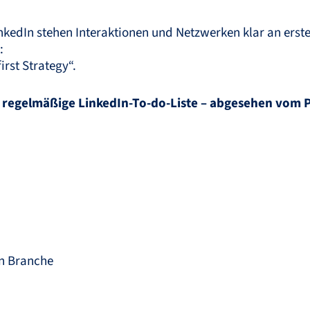
inkedIn stehen Interaktionen und Netzwerken klar an erste
:
irst Strategy“.
e regelmäßige LinkedIn-To-do-Liste – abgesehen vom 
en Branche