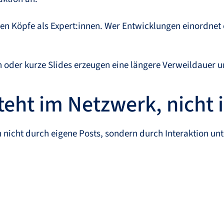
ren Köpfe als Expert:innen. Wer Entwicklungen einordnet 
 oder kurze Slides erzeugen eine längere Verweildauer un
eht im Netzwerk, nicht 
n nicht durch eigene Posts, sondern durch Interaktion un