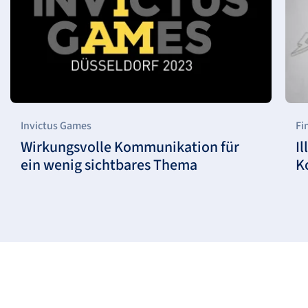
Invictus Games
Fi
Wirkungsvolle Kommunikation für
Il
ein wenig sichtbares Thema
K