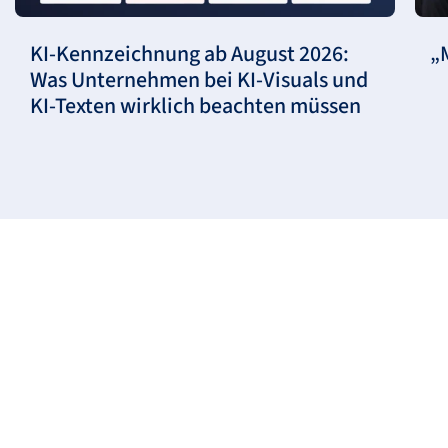
KI-Kennzeichnung ab August 2026:
„
Was Unternehmen bei KI-Visuals und
KI-Texten wirklich beachten müssen