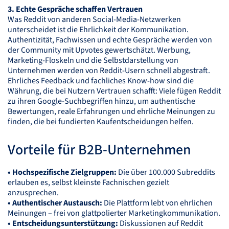
3. Echte Gespräche schaffen Vertrauen
Was Reddit von anderen Social-Media-Netzwerken
unterscheidet ist die Ehrlichkeit der Kommunikation.
Authentizität, Fachwissen und echte Gespräche werden von
der Community mit Upvotes gewertschätzt. Werbung,
Marketing-Floskeln und die Selbstdarstellung von
Unternehmen werden von Reddit-Usern schnell abgestraft.
Ehrliches Feedback und fachliches Know-how sind die
Währung, die bei Nutzern Vertrauen schafft: Viele fügen Reddit
zu ihren Google-Suchbegriffen hinzu, um authentische
Bewertungen, reale Erfahrungen und ehrliche Meinungen zu
finden, die bei fundierten Kaufentscheidungen helfen.
Vorteile für B2B-Unternehmen
• Hochspezifische Zielgruppen:
Die über 100.000 Subreddits
erlauben es, selbst kleinste Fachnischen gezielt
anzusprechen.
• Authentischer Austausch:
Die Plattform lebt von ehrlichen
Meinungen – frei von glattpolierter Marketingkommunikation.
• Entscheidungsunterstützung:
Diskussionen auf Reddit