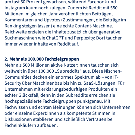
um fast 50 Prozent gewachsen, während Facebook und
Instagram kaum noch zulegen. Zudem ist Reddit mit 550
Millionen im gleichen Jahr veröffentlichten Beiträgen,
Kommentaren und Upvotes (Zustimmungen, die Beiträge im
Ranking steigen lassen) eine echte Content-Maschine.
Reichweite erzielen die Inhalte zusätzlich über generative
Suchmaschinen wie ChatGPT und Perplexity: Dort tauchen
immer wieder Inhalte von Reddit auf.
2. Mehr als 100.000 Fachzielgruppen
Mehr als 500 Millionen aktive Nutzer:innen tauschen sich
weltweit in über 100.000 „Subreddits“ aus. Diese Nischen-
Communities decken ein enormes Spektrum ab – von IT-
Security über Maschinenbau bis hin zu SaaS-Lösungen. Für
Unternehmen mit erklärungsbedürftigen Produkten ein
echter Glücksfall, denn in den Subreddits erreichen sie
hochspezialisierte Fachzielgruppen punktgenau. Mit
Fachwissen und echten Meinungen können sich Unternehmen
oder einzelne Expert:innen als kompetente Stimmen in
Diskussionen etablieren und schließlich Vertrauen bei
Facheinkäufern aufbauen.