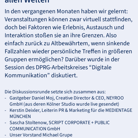
In den vergangenen Monaten haben wir gelernt:
Veranstaltungen können zwar virtuell stattfinden,
doch bei Faktoren wie Erlebnis, Austausch und
Interaktion stoßen sie an ihre Grenzen. Also
einfach zurück zu Altbewährtem, wenn sinkende
Fallzahlen wieder persönliche Treffen in größeren
Gruppen ermöglichen? Darüber wurde in der
Session des
DPRG
-Arbeitskreises “Digitale
Kommunikation” diskutiert.
Die Diskussionsrunde setzte sich zusammen aus:
Gastgeber Daniel Moj, Creative Director &
CEO
,
NEYROO
GmbH (aus deren Kölner Studio wurde live gesendet)
Kerstin Deixler, Leiterin PR & Marketing für die
MEDIENTAGE
MÜNCHEN
Sascha Stoltenow,
SCRIPT
CORPORATE
+
PUBLIC
COMMUNICATION
GmbH
Unser Vorstand Michael Grupe