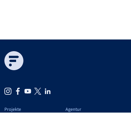
Projekte
Agentur
Cases
Auf einen Blick
Schwerpunkte
Wir