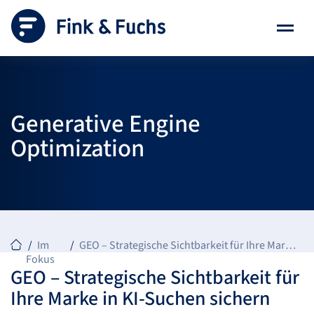
Generative
Engine
Optimization
Im
GEO – Strategische Sichtbarkeit für Ihre Marke in KI-Suchen sichern
Fokus
GEO
– Strategische Sichtbarkeit für
Ihre Marke in KI-Suchen sichern