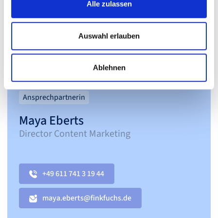
Alle zulassen
Auswahl erlauben
Ablehnen
Ansprechpartnerin
Maya Eberts
Director Content Marketing
+49 611 741 3 19 44
maya.eberts@finkfuchs.de