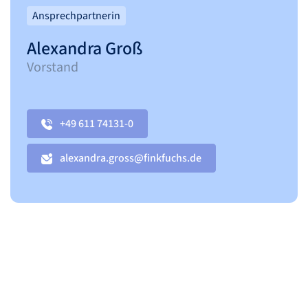
Ansprechpartnerin
Alexandra Groß
Vorstand
+49 611 74131-0
alexandra.gross@finkfuchs.de