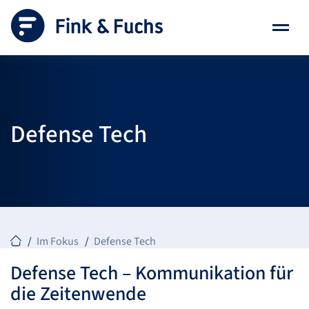
Defense
Tech
Im Fokus
Defense Tech
Defense Tech – Kommunikation für
die Zeitenwende